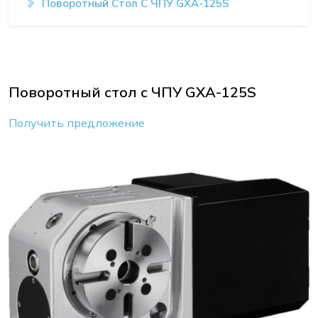
Поворотный Стол С ЧПУ GXA-125S
Поворотный стол с ЧПУ GXA-125S
Получить предложение