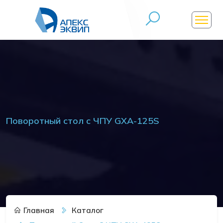
Поворотный стол с ЧПУ GXA-125S
Главная
Каталог