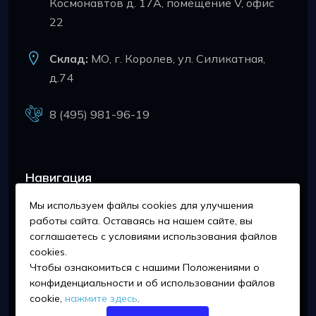
Космонавтов д. 17А, помещение V, офис
22
Склад:
МО, г. Королев, ул. Силикатная,
д.74
8 (495) 981-96-19
Навигация
Мы используем файлы cookies для улучшения
О Компании
работы сайта. Оставаясь на нашем сайте, вы
соглашаетесь с условиями использования файлов
Сертификаты
cookies.
Чтобы ознакомиться с нашими Положениями о
Новости
конфиденциальности и об использовании файлов
cookie,
нажмите здесь
.
Партнёры