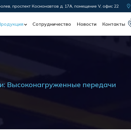
ролев, проспект Космонавтов д. 17А, помещение V, офис 22
Продукция
Сотрудничество
Новости
Контакты
и: Высоконагруженные передачи