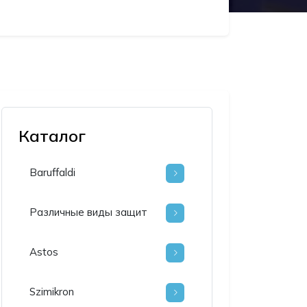
Каталог
Baruffaldi
Различные виды защит
Astos
Szimikron