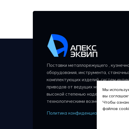
Поставки металлорежущего , кузнечн
оборудования, инструмента, станочных
комплектующих изделий, систем индик
приводов от ведущих мировых произв
Мы используе
высокой степенью надежности и широ
вы соглашает
технологическими возможностями.
Чтобы ознак
файлов cooki
Политика конфиденциальности