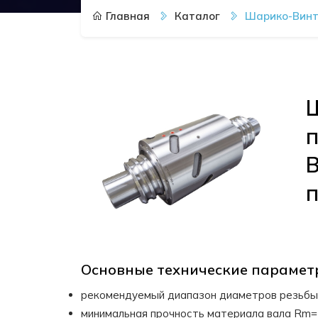
Главная
Каталог
Шарико-Винт
п
Основные технические параме
рекомендуемый диапазон диаметров резьбы 
минимальная прочность материала вала Rm=