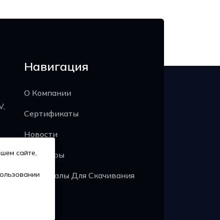
Навигация
О Компании
V,
Сертификаты
Новости
шем сайте,
Партнёры
пользовании
Материалы Для Скачивания