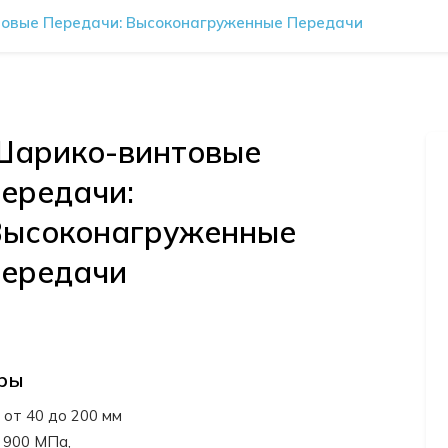
овые Передачи: Высоконагруженные Передачи
Шарико-винтовые
ередачи:
Высоконагруженные
передачи
тры
от 40 до 200 мм
 900 МПа,